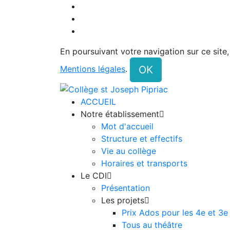
En poursuivant votre navigation sur ce site
OK
Mentions légales
.
ACCUEIL
Notre établissement

Mot d'accueil
Structure et effectifs
Vie au collège
Horaires et transports
Le CDI

Présentation
Les projets

Prix Ados pour les 4e et 3e
Tous au théâtre