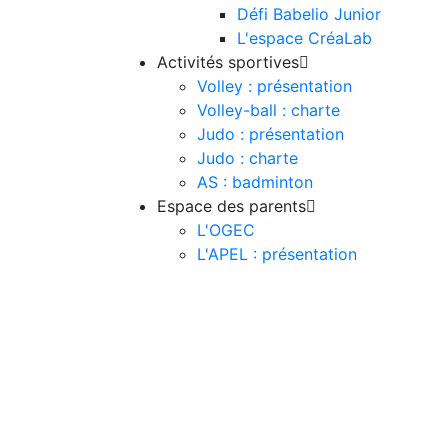
Défi Babelio Junior
L'espace CréaLab
Activités sportives

Volley : présentation
Volley-ball : charte
Judo : présentation
Judo : charte
AS : badminton
Espace des parents

L'OGEC
L'APEL : présentation