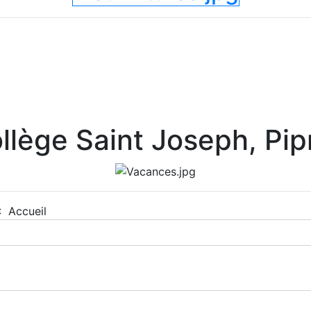
llège Saint Joseph, Pip
 :
Accueil