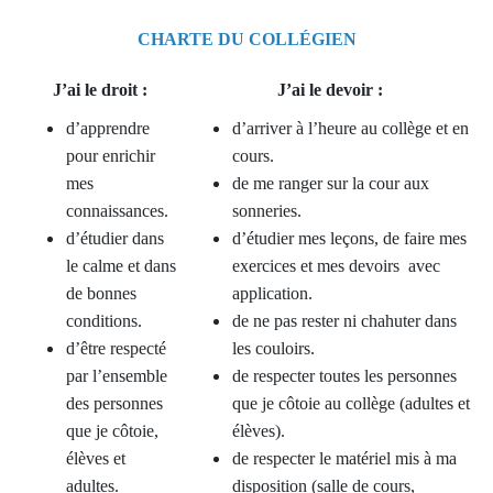
CHARTE DU COLLÉGIEN
J’ai le droit :
J’ai le devoir :
d’apprendre
d’arriver à l’heure au collège et en
pour enrichir
cours.
mes
de me ranger sur la cour aux
connaissances.
sonneries.
d’étudier dans
d’étudier mes leçons, de faire mes
le calme et dans
exercices et mes devoirs avec
de bonnes
application.
conditions.
de ne pas rester ni chahuter dans
d’être respecté
les couloirs.
par l’ensemble
de respecter toutes les personnes
des personnes
que je côtoie au collège (adultes et
que je côtoie,
élèves).
élèves et
de respecter le matériel mis à ma
adultes.
disposition (salle de cours,